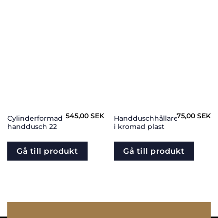
545,00
SEK
75,00
SEK
Cylinderformad
Handduschhållare
handdusch 22
i kromad plast
Gå till produkt
Gå till produkt