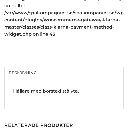
on null in
/var/www/spakompagniet.se/spakompaniet.se/wp-
content/plugins/woocommerce-gateway-klarna-
master/classes/class-klarna-payment-method-
widget.php
on line
43
BESKRIVNING
Hållare med borstad stålyta.
RELATERADE PRODUKTER