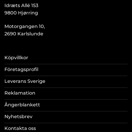
Idræts Allé 153
9800 Hjørring
Motorgangen 10,
2690 Karlslunde
Köpvillkor
Företagsprofil
Leverans Sverige
Reklamation
Ångerblankett
Nyhetsbrev
Kontakta oss