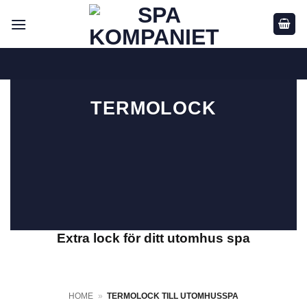
Skip
to
content
TERMOLOCK
Extra lock för ditt utomhus spa
HOME
»
TERMOLOCK TILL UTOMHUSSPA