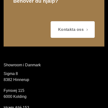
Behöver du hjälp?
Kontakta oss
Showroom i Danmark
Sigma 8
8382 Hinnerup
Fynsvej 115
6000 Kolding
Idræts Allé 153