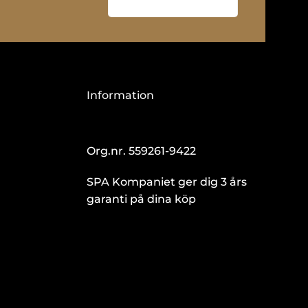
Information
Org.nr. 559261-9422
SPA Kompaniet ger dig 3 års
garanti på dina köp