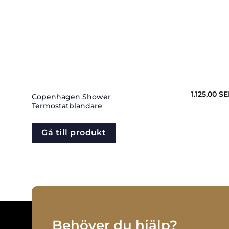
1.125,00
SE
Copenhagen Shower
Termostatblandare
Gå till produkt
Behöver du hjälp?