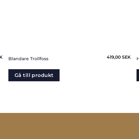
K
419,00
SEK
Blandare Trollfoss
H
Gå till produkt