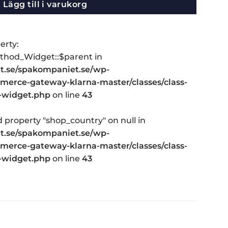
Lägg till i varukorg
erty:
hod_Widget::$parent in
.se/spakompaniet.se/wp-
erce-gateway-klarna-master/classes/class-
-widget.php
on line
43
d property "shop_country" on null in
.se/spakompaniet.se/wp-
erce-gateway-klarna-master/classes/class-
-widget.php
on line
43