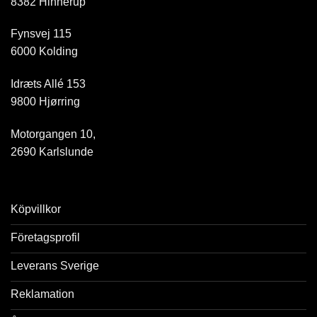
8382 Hinnerup
Fynsvej 115
6000 Kolding
Idræts Allé 153
9800 Hjørring
Motorgangen 10,
2690 Karlslunde
Köpvillkor
Företagsprofil
Leverans Sverige
Reklamation