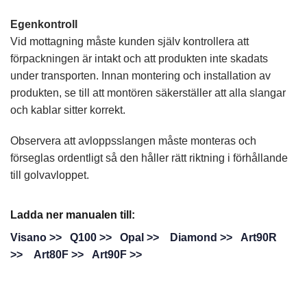
Egenkontroll
Vid mottagning måste kunden själv kontrollera att
förpackningen är intakt och att produkten inte skadats
under transporten. Innan montering och installation av
produkten, se till att montören säkerställer att alla slangar
och kablar sitter korrekt.
Observera att avloppsslangen måste monteras och
förseglas ordentligt så den håller rätt riktning i förhållande
till golvavloppet.
Ladda ner manualen till:
Visano >>
Q100 >>
Opal >>
Diamond
>>
Art90R
>>
Art80F >>
Art90F >>