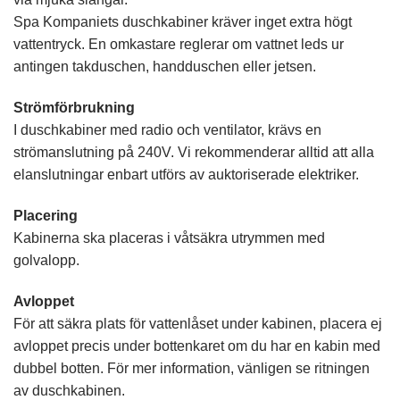
Spa Kompaniets duschkabiner kräver inget extra högt
vattentryck. En omkastare reglerar om vattnet leds ur
antingen takduschen, handduschen eller jetsen.
Strömförbrukning
I duschkabiner med radio och ventilator, krävs en
strömanslutning på 240V. Vi rekommenderar alltid att alla
elanslutningar enbart utförs av auktoriserade elektriker.
Placering
Kabinerna ska placeras i våtsäkra utrymmen med
golvalopp.
Avloppet
För att säkra plats för vattenlåset under kabinen, placera ej
avloppet precis under bottenkaret om du har en kabin med
dubbel botten. För mer information, vänligen se ritningen
av duschkabinen.