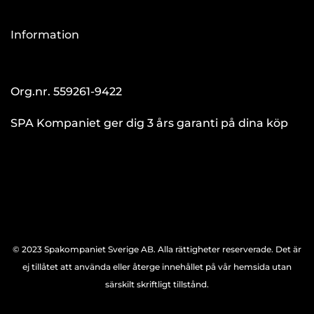
Information
Org.nr. 559261-9422
SPA Kompaniet ger dig 3 års garanti på dina köp
© 2023 Spakompaniet Sverige AB. Alla rättigheter reserverade. Det är
ej tillåtet att använda eller återge innehållet på vår hemsida utan
särskilt skriftligt tillstånd.