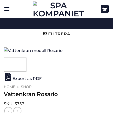
Skip
to
content
FILTRERA
Export as PDF
HOME
»
SHOP
Vattenkran Rosario
SKU: 5757