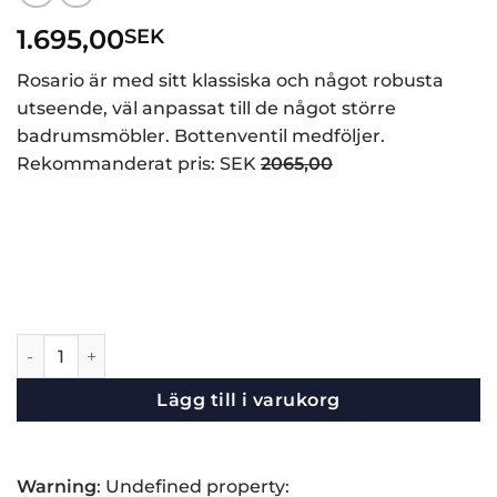
1.695,00
SEK
Rosario är med sitt klassiska och något robusta
utseende, väl anpassat till de något större
badrumsmöbler. Bottenventil medföljer.
Rekommanderat pris: SEK
2065,00
Vattenkran Rosario mängd
Lägg till i varukorg
Warning
: Undefined property: