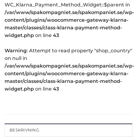
WC_Klarna_Payment_Method_Widget::$parent in
/var/www/spakompagniet.se/spakompaniet.se/wp-
content/plugins/woocommerce-gateway-klarna-
master/classes/class-klarna-payment-method-
widget.php
on line
43
Warning
: Attempt to read property "shop_country"
on null in
/var/www/spakompagniet.se/spakompaniet.se/wp-
content/plugins/woocommerce-gateway-klarna-
master/classes/class-klarna-payment-method-
widget.php
on line
43
BESKRIVNING