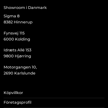
Showroom i Danmark
Sigma 8
8382 Hinnerup
Fynsvej 115
6000 Kolding
Idræts Allé 153
9800 Hjørring
Motorgangen 10,
2690 Karlslunde
Köpvillkor
Företagsprofil