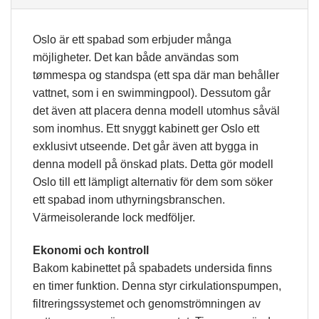
Oslo är ett spabad som erbjuder många
möjligheter. Det kan både användas som
tømmespa og standspa (ett spa där man behåller
vattnet, som i en swimmingpool). Dessutom går
det även att placera denna modell utomhus såväl
som inomhus. Ett snyggt kabinett ger Oslo ett
exklusivt utseende. Det går även att bygga in
denna modell på önskad plats. Detta gör modell
Oslo till ett lämpligt alternativ för dem som söker
ett spabad inom uthyrningsbranschen.
Värmeisolerande lock medföljer.
Ekonomi och kontroll
Bakom kabinettet på spabadets undersida finns
en timer funktion. Denna styr cirkulationspumpen,
filtreringssystemet och genomströmningen av