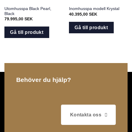
Utomhusspa Black Pearl,
Inomhusspa modell Krystal
Black
40.395,00
SEK
79.995,00
SEK
Gå till produkt
Gå till produkt
Behöver du hjälp?
Kontakta oss