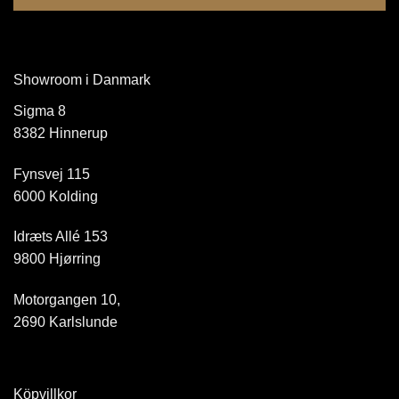
Showroom i Danmark
Sigma 8
8382 Hinnerup
Fynsvej 115
6000 Kolding
Idræts Allé 153
9800 Hjørring
Motorgangen 10,
2690 Karlslunde
Köpvillkor