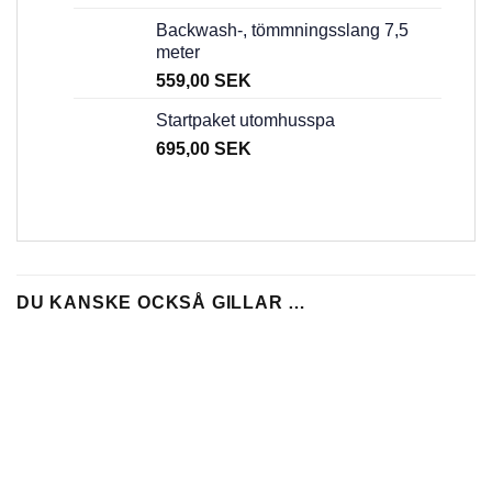
Backwash-, tömmningsslang 7,5
meter
559,00
SEK
Startpaket utomhusspa
695,00
SEK
DU KANSKE OCKSÅ GILLAR …