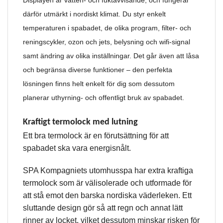
därför utmärkt i nordiskt klimat. Du styr enkelt
temperaturen i spabadet, de olika program, filter- och
reningscykler, ozon och jets, belysning och wifi-signal
samt ändring av olika inställningar. Det går även att låsa
och begränsa diverse funktioner – den perfekta
lösningen finns helt enkelt för dig som dessutom
planerar uthyrning- och offentligt bruk av spabadet.
Kraftigt termolock med lutning
Ett bra termolock är en förutsättning för att
spabadet ska vara energisnålt.
SPA Kompagniets utomhusspa har extra kraftiga
termolock som är välisolerade och utformade för
att stå emot den barska nordiska väderleken. Ett
sluttande design gör så att regn och annat lätt
rinner av locket, vilket dessutom minskar risken för