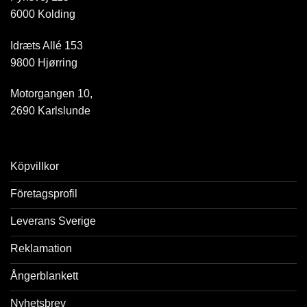
6000 Kolding
Idræts Allé 153
9800 Hjørring
Motorgangen 10,
2690 Karlslunde
Köpvillkor
Företagsprofil
Leverans Sverige
Reklamation
Ångerblankett
Nyhetsbrev