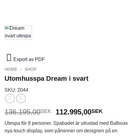
Export as PDF
HOME
»
SHOP
Utomhusspa Dream i svart
SKU: 2044
Det
Det
136.195,00
112.995,00
SEK
SEK
ursprungliga
nuvarand
Utespa för 8 personer. Spabadet är utrustad med Balboas
priset
priset
nya touch display, som påminner om designen på en
var:
är: