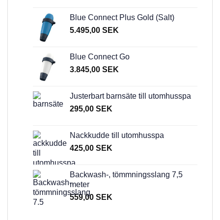
Blue Connect Plus Gold (Salt)
5.495,00
SEK
Blue Connect Go
3.845,00
SEK
Justerbart barnsäte till utomhusspa
295,00
SEK
Nackkudde till utomhusspa
425,00
SEK
Backwash-, tömmningsslang 7,5
meter
559,00
SEK