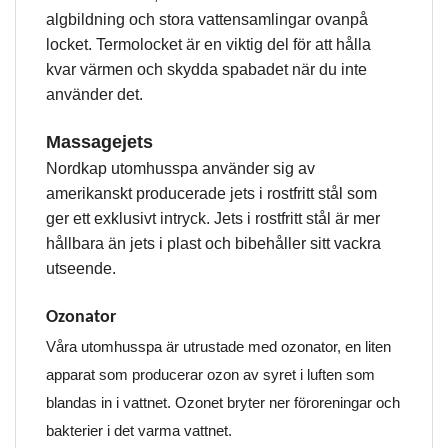
algbildning och stora vattensamlingar ovanpå
locket. Termolocket är en viktig del för att hålla
kvar värmen och skydda spabadet när du inte
använder det.
Massagejets
Nordkap utomhusspa använder sig av
amerikanskt producerade jets i rostfritt stål som
ger ett exklusivt intryck. Jets i rostfritt stål är mer
hållbara än jets i plast och bibehåller sitt vackra
utseende.
Ozonator
Våra utomhusspa är utrustade med ozonator, en liten
apparat som producerar ozon av syret i luften som
blandas in i vattnet. Ozonet bryter ner föroreningar och
bakterier i det varma vattnet.