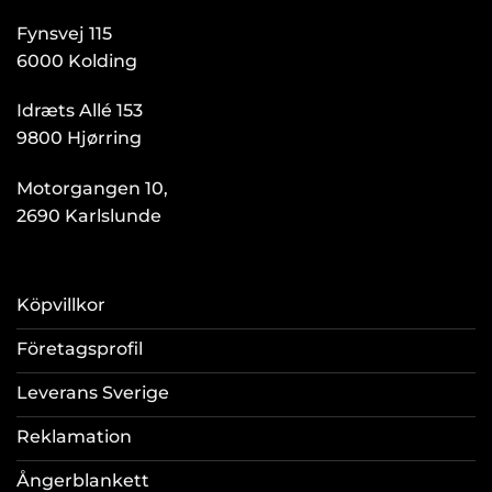
Fynsvej 115
6000 Kolding
Idræts Allé 153
9800 Hjørring
Motorgangen 10,
2690 Karlslunde
Köpvillkor
Företagsprofil
Leverans Sverige
Reklamation
Ångerblankett