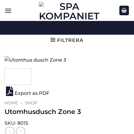
Skip
to
content
FILTRERA
Export as PDF
HOME
»
SHOP
Utomhusdusch Zone 3
SKU: 8015