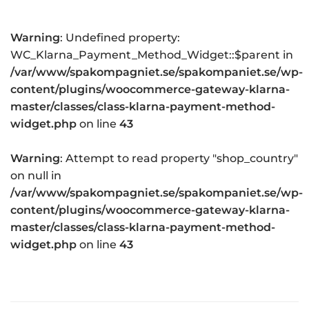
Warning
: Undefined property:
WC_Klarna_Payment_Method_Widget::$parent in
/var/www/spakompagniet.se/spakompaniet.se/wp-
content/plugins/woocommerce-gateway-klarna-
master/classes/class-klarna-payment-method-
widget.php
on line
43
Warning
: Attempt to read property "shop_country"
on null in
/var/www/spakompagniet.se/spakompaniet.se/wp-
content/plugins/woocommerce-gateway-klarna-
master/classes/class-klarna-payment-method-
widget.php
on line
43