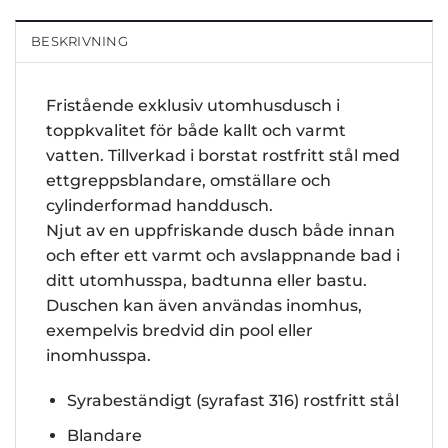
BESKRIVNING
Fristående exklusiv utomhusdusch i
toppkvalitet för både kallt och varmt
vatten. Tillverkad i borstat rostfritt stål med
ettgreppsblandare, omställare och
cylinderformad handdusch.
Njut av en uppfriskande dusch både innan
och efter ett varmt och avslappnande bad i
ditt utomhusspa, badtunna eller bastu.
Duschen kan även användas inomhus,
exempelvis bredvid din pool eller
inomhusspa.
Syrabeständigt (syrafast 316) rostfritt stål
Blandare