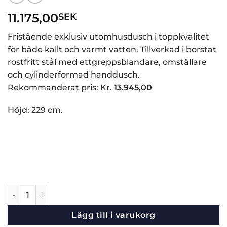
11.175,00
SEK
Fristående exklusiv utomhusdusch i toppkvalitet
för både kallt och varmt vatten. Tillverkad i borstat
rostfritt stål med ettgreppsblandare, omställare
och cylinderformad handdusch.
Rekommanderat pris: Kr.
13.945,00
Höjd: 229 cm.
Utomhusdusch Zone 3 mängd
Lägg till i varukorg