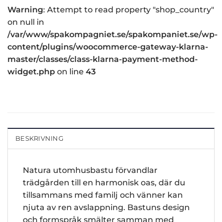
Warning
: Attempt to read property "shop_country"
on null in
/var/www/spakompagniet.se/spakompaniet.se/wp-
content/plugins/woocommerce-gateway-klarna-
master/classes/class-klarna-payment-method-
widget.php
on line
43
BESKRIVNING
Natura utomhusbastu förvandlar
trädgården till en harmonisk oas, där du
tillsammans med familj och vänner kan
njuta av ren avslappning. Bastuns design
och formspråk smälter samman med