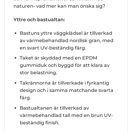
naturen- vad mer kan man önska sig?
Yttre och bastualtan:
Bastuns yttre väggklädsel är tillverkad
av värmebehandlad nordisk gran, med
en svart UV-beständig färg.
Taket är skyddad med en EPDM
gummiduk och byggd för att klara av
stor belastning.
Takrännorna är tillverkade i fyrkantig
design och i samma matchande svarta
färg.
Bastualtanen är tillverkad av
värmebehandlad tall med en brun UV-
beständig finish.