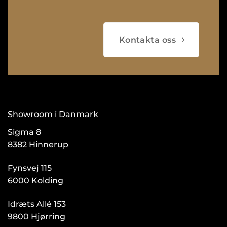
Kontakta oss
Showroom i Danmark
Sigma 8
8382 Hinnerup
Fynsvej 115
6000 Kolding
Idræts Allé 153
9800 Hjørring