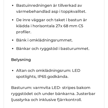
Bastuinredningen är tillverkad av
värmebehandlad asp i toppkvalitet.
De inre väggar och taket i bastun är
klädda i horisontala 27x 68 mm C5
profiler.
Bänk i omklädningsrummet.
Bänkar och ryggstöd i basturummet.
Belysning
Altan och omklädningsrum: LED
spotlights, IP65 godkända.
Basturum: varmvita LED- stripes bakom
ryggstödet och under bänkarna. Justerbar
ljusstyrka och inklusive fjärrkontroll.