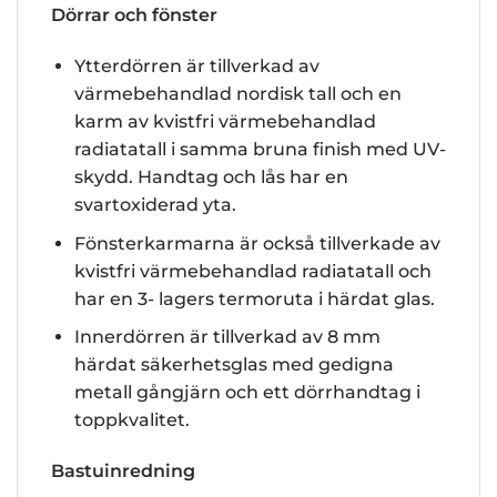
Dörrar och fönster
Ytterdörren är tillverkad av
värmebehandlad nordisk tall och en
karm av kvistfri värmebehandlad
radiatatall i samma bruna finish med UV-
skydd. Handtag och lås har en
svartoxiderad yta.
Fönsterkarmarna är också tillverkade av
kvistfri värmebehandlad radiatatall och
har en 3- lagers termoruta i härdat glas.
Innerdörren är tillverkad av 8 mm
härdat säkerhetsglas med gedigna
metall gångjärn och ett dörrhandtag i
toppkvalitet.
Bastuinredning