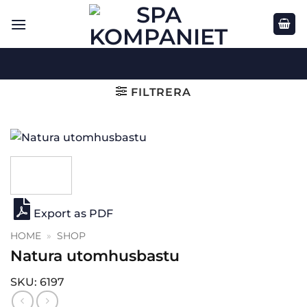
Skip
to
content
FILTRERA
Export as PDF
HOME
»
SHOP
Natura utomhusbastu
SKU: 6197