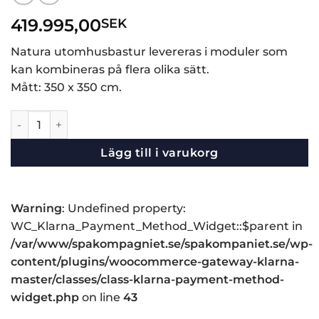
419.995,00
SEK
Natura utomhusbastur levereras i moduler som
kan kombineras på flera olika sätt.
Mått: 350 x 350 cm.
Natura utomhusbastu mängd
Lägg till i varukorg
Warning
: Undefined property:
WC_Klarna_Payment_Method_Widget::$parent in
/var/www/spakompagniet.se/spakompaniet.se/wp-
content/plugins/woocommerce-gateway-klarna-
master/classes/class-klarna-payment-method-
widget.php
on line
43