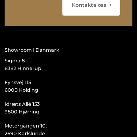
Kontakta oss
Showroom i Danmark
Sigma 8
8382 Hinnerup
Fynsvej 115
6000 Kolding
Idræts Allé 153
9800 Hjørring
Motorgangen 10,
2690 Karlslunde