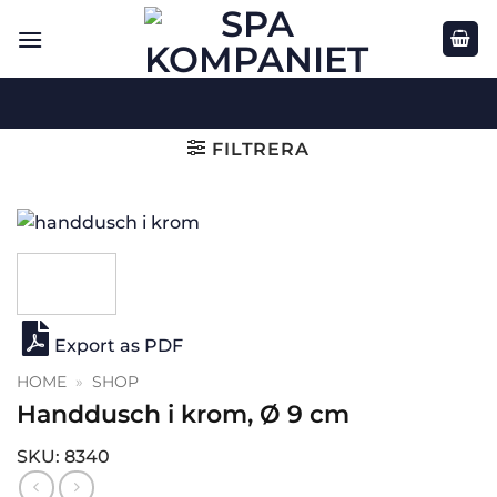
Skip
to
content
FILTRERA
Export as PDF
HOME
»
SHOP
Handdusch i krom, Ø 9 cm
SKU: 8340