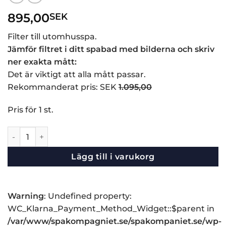
895,00
SEK
Filter till utomhusspa.
Jämför filtret i ditt spabad med bilderna och skriv
ner exakta mått:
Det är viktigt att alla mått passar.
Rekommanderat pris: SEK
1.095,00
Pris för 1 st.
Filter NO 9 mängd
Lägg till i varukorg
Warning
: Undefined property:
WC_Klarna_Payment_Method_Widget::$parent in
/var/www/spakompagniet.se/spakompaniet.se/wp-