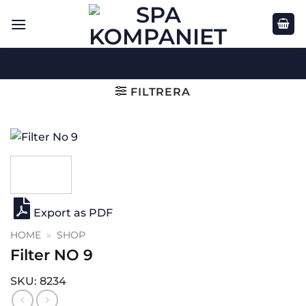
Skip
to
content
FILTRERA
Export as PDF
HOME
»
SHOP
Filter NO 9
SKU: 8234