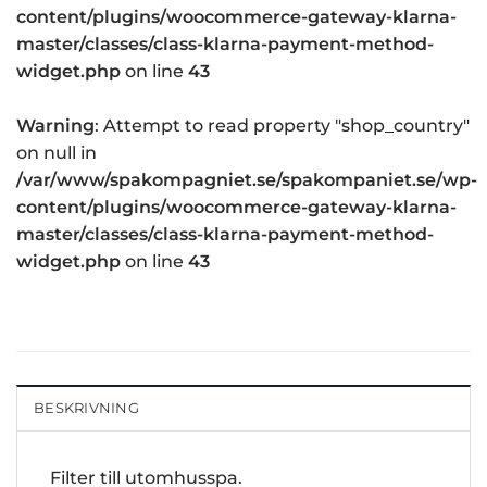
content/plugins/woocommerce-gateway-klarna-
master/classes/class-klarna-payment-method-
widget.php
on line
43
Warning
: Attempt to read property "shop_country"
on null in
/var/www/spakompagniet.se/spakompaniet.se/wp-
content/plugins/woocommerce-gateway-klarna-
master/classes/class-klarna-payment-method-
widget.php
on line
43
BESKRIVNING
Filter till utomhusspa.