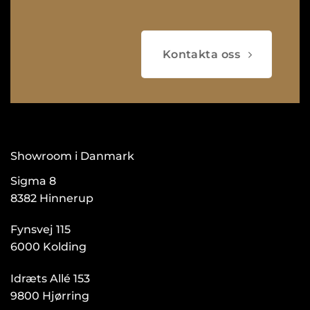
Kontakta oss
Showroom i Danmark
Sigma 8
8382 Hinnerup
Fynsvej 115
6000 Kolding
Idræts Allé 153
9800 Hjørring