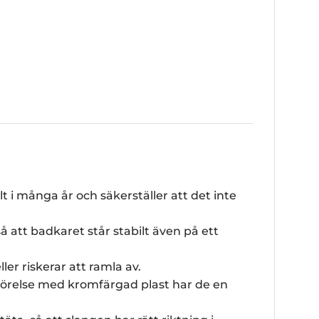
 i många år och säkerställer att det inte
 att badkaret står stabilt även på ett
er riskerar att ramla av.
ämförelse med kromfärgad plast har de en