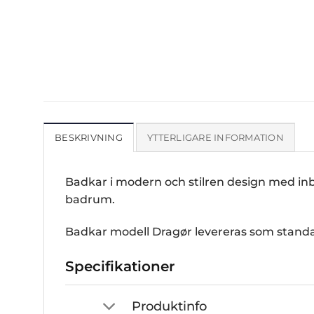
BESKRIVNING
YTTERLIGARE INFORMATION
Badkar i modern och stilren design med in
badrum.
Badkar modell Dragør levereras som standar
Specifikationer
Produktinfo