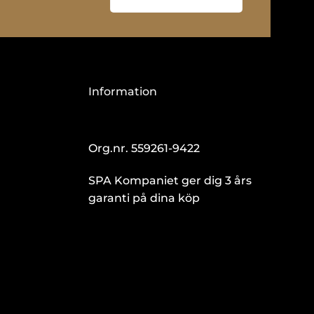
Information
Org.nr. 559261-9422
SPA Kompaniet ger dig 3 års
garanti på dina köp