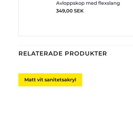
Avloppskop med flexslang
349,00
SEK
RELATERADE PRODUKTER
Matt vit sanitetsakryl