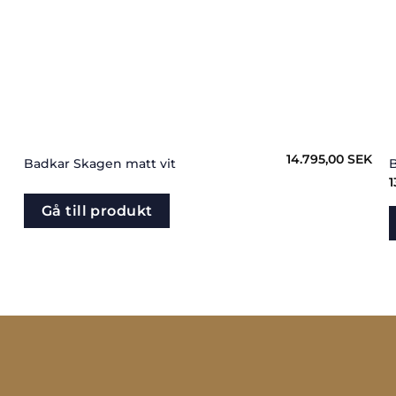
14.795,00
SEK
Badkar Skagen matt vit
B
1
Gå till produkt