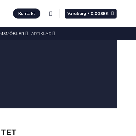
Kontakt
Varukorg /
0,00
SEK
MSMÖBLER
ARTIKLAR
ITET