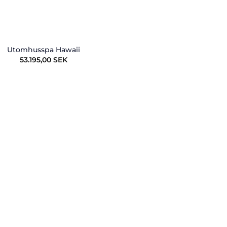
Utomhusspa Hawaii
53.195,00
SEK